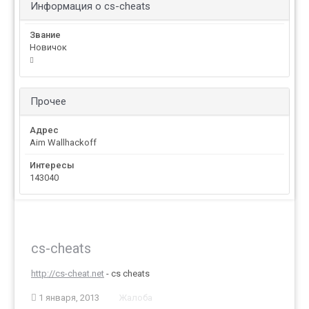
Информация о cs-cheats
Звание
Новичок
Прочее
Адрес
Aim Wallhackoff
Интересы
143040
cs-cheats
http://cs-cheat.net
- cs cheats
1 января, 2013
Жалоба