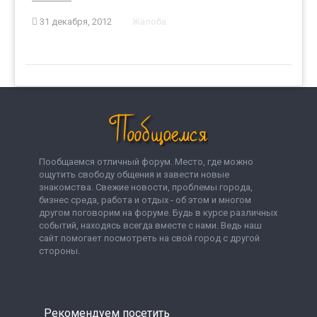
31 декабря, 2012
Жалоба
Пообщаемся отличный форум. Место, где можно
ощутить свободу общения и завести новые
знакомства. Свежие новости, проблемы города,
бизнес среда, работа и отдых - об этом и многом
другом поговорим на форуме. Будь в курсе различных
событий, находясь всегда вместе с нами. Ведь наш
сайт помогает посмотреть на свой город с другой
стороны.
Рекомендуем посетить