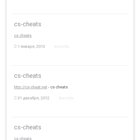
cs-cheats
cs cheats
1 января, 2013
Жалоба
cs-cheats
http://cs-cheat.net
- cs cheats
31 декабря, 2012
Жалоба
cs-cheats
cs cheats