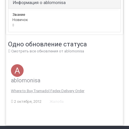
Информация о ablomonisa
Звание
Новичок
Одно обновление статуса
Смотреть все обновления от ablomonisa
ablomonisa
Where to Buy Tramadol Fedex Delivery Order
2 октября, 2012
Жалоба