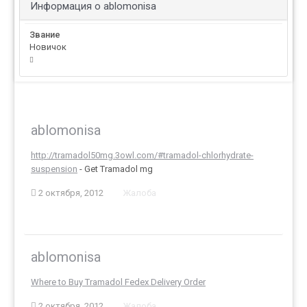
Информация о ablomonisa
Звание
Новичок
ablomonisa
http://tramadol50mg.3owl.com/#tramadol-chlorhydrate-
suspension
- Get Tramadol mg
2 октября, 2012
Жалоба
ablomonisa
Where to Buy Tramadol Fedex Delivery Order
2 октября, 2012
Жалоба