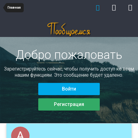
Главная
Добро пожаловать
Зарегистрируйтесь сейчас, чтобы получить доступ ко всем
нашим функциям. Это сообщение будет удалено.
Войти
Регистрация