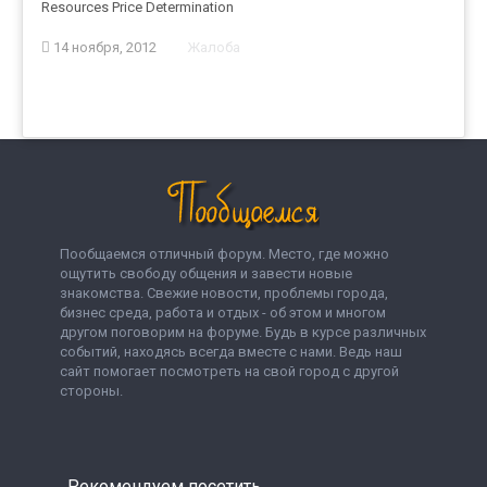
Resources Price Determination
14 ноября, 2012
Жалоба
Пообщаемся отличный форум. Место, где можно
ощутить свободу общения и завести новые
знакомства. Свежие новости, проблемы города,
бизнес среда, работа и отдых - об этом и многом
другом поговорим на форуме. Будь в курсе различных
событий, находясь всегда вместе с нами. Ведь наш
сайт помогает посмотреть на свой город с другой
стороны.
Рекомендуем посетить