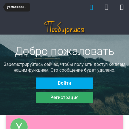
yettadennise
Добро пожаловать
Зарегистрируйтесь сейчас, чтобы получить доступ ко всем
нашим функциям. Это сообщение будет удалено.
Войти
Регистрация