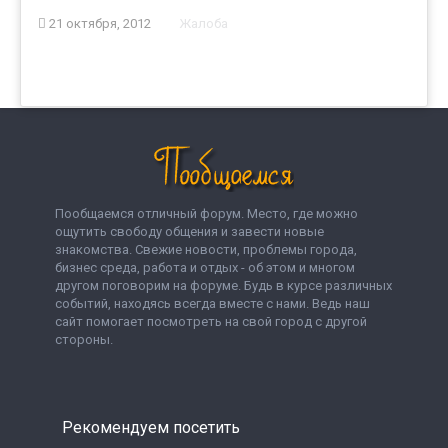
21 октября, 2012
Жалоба
Пообщаемся отличный форум. Место, где можно
ощутить свободу общения и завести новые
знакомства. Свежие новости, проблемы города,
бизнес среда, работа и отдых - об этом и многом
другом поговорим на форуме. Будь в курсе различных
событий, находясь всегда вместе с нами. Ведь наш
сайт помогает посмотреть на свой город с другой
стороны.
Рекомендуем посетить