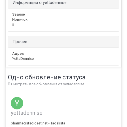
Информация о yettadennise
Звание
Новичок
Прочее
Адрес
YettaDennise
Одно обновление статуса
Смотреть все обновления от yettadennise
yettadennise
pharmacistsdigest.net - Tadalista