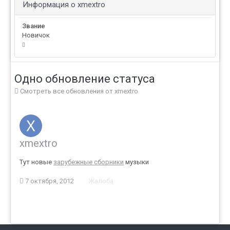
Информация о xmextro
Звание
Новичок
Одно обновление статуса
Смотреть все обновления от xmextro
xmextro
Тут новые
зарубежные сборники
музыки
7 октября, 2012
Жалоба