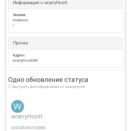
Информация о wrarryHoott
Звание
Новичок
Прочее
Адрес
wrarryHoottAN
Одно обновление статуса
Смотреть все обновления от wrarryHoott
wrarryHoott
cool iphone 4 cases