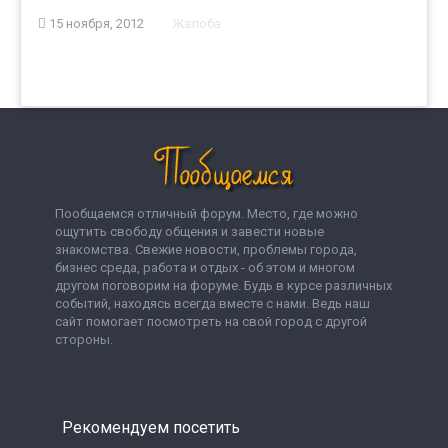
15 ноября, 2012
Жалоба
Пообщаемся отличный форум. Место, где можно
ощутить свободу общения и завести новые
знакомства. Свежие новости, проблемы города,
бизнес среда, работа и отдых - об этом и многом
другом поговорим на форуме. Будь в курсе различных
событий, находясь всегда вместе с нами. Ведь наш
сайт помогает посмотреть на свой город с другой
стороны.
Рекомендуем посетить