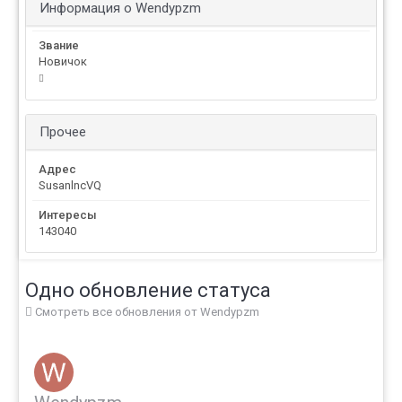
Информация о Wendypzm
Звание
Новичок
Прочее
Адрес
SusanlncVQ
Интересы
143040
Одно обновление статуса
Смотреть все обновления от Wendypzm