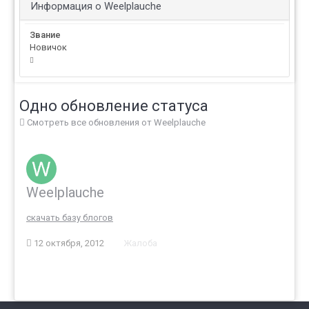
Информация о Weelplauche
Звание
Новичок
Одно обновление статуса
Смотреть все обновления от Weelplauche
Weelplauche
скачать базу блогов
12 октября, 2012
Жалоба