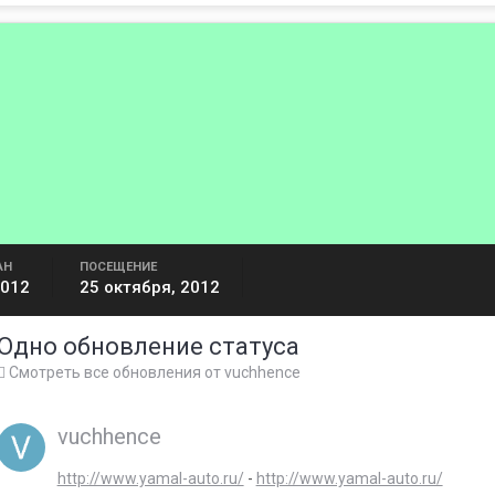
АН
ПОСЕЩЕНИЕ
2012
25 октября, 2012
Одно обновление статуса
Смотреть все обновления от vuchhence
vuchhence
http://www.yamal-auto.ru/
-
http://www.yamal-auto.ru/