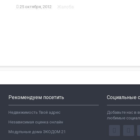
Жалоба
25 октября, 2012
Рекомендуем посетить
Социальные с
Недвижимость Твой адрес
Добавьте нас в 
любимые социал
Независимая оценка онлайн
Модульные дома ЭКОДОМ 21