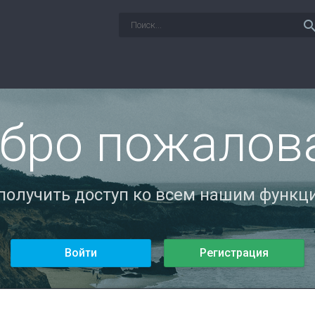
sear
бро пожалов
 получить доступ ко всем нашим функци
Войти
Регистрация