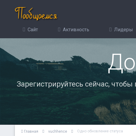
Сайт
Активность
Лидеры
До
Зарегистрируйтесь сейчас, чтобы
Одно обновление статуса
Главная
vuchhence