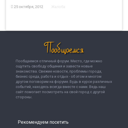
25 октября, 2012
Жалоба
Пообщаемся отличный форум. Место, где можно
ощутить свободу общения и завести новые
знакомства. Свежие новости, проблемы города,
бизнес среда, работа и отдых - об этом и многом
другом поговорим на форуме. Будь в курсе различных
событий, находясь всегда вместе с нами. Ведь наш
сайт помогает посмотреть на свой город с другой
стороны.
Рекомендуем посетить