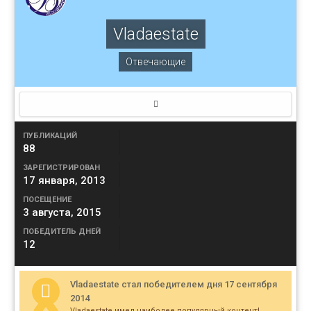
Vladaestate
Отвечающие
ПУБЛИКАЦИЙ
88
ЗАРЕГИСТРИРОВАН
17 января, 2013
ПОСЕЩЕНИЕ
3 августа, 2015
ПОБЕДИТЕЛЬ ДНЕЙ
12
Vladaestate стал победителем дня 17 сентября
2014
Vladaestate имел наиболее популярный контент!