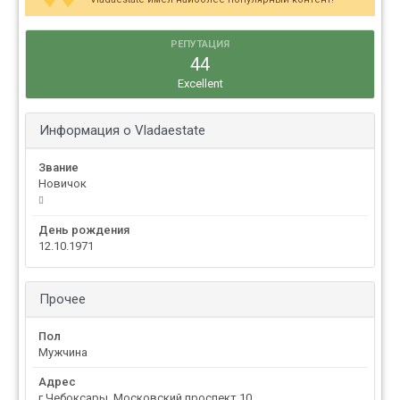
РЕПУТАЦИЯ
44
Excellent
Информация о Vladaestate
Звание
Новичок
День рождения
12.10.1971
Прочее
Пол
Мужчина
Адрес
г.Чебоксары. Московский проспект,10