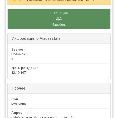
РЕПУТАЦИЯ
44
Excellent
Информация о Vladaestate
Звание
Новичок
День рождения
12.10.1971
Прочее
Пол
Мужчина
Адрес
г.Чебоксары. Московский проспект,10