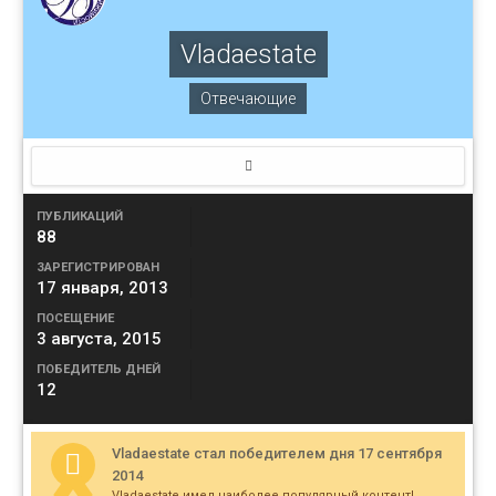
Vladaestate
Отвечающие
ПУБЛИКАЦИЙ
88
ЗАРЕГИСТРИРОВАН
17 января, 2013
ПОСЕЩЕНИЕ
3 августа, 2015
ПОБЕДИТЕЛЬ ДНЕЙ
12
Vladaestate стал победителем дня 17 сентября
2014
Vladaestate имел наиболее популярный контент!