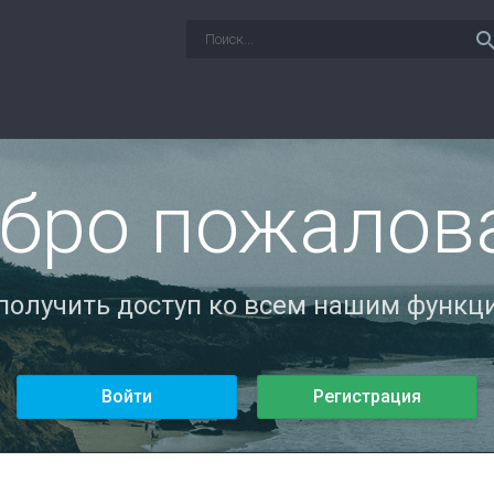
sear
бро пожалов
 получить доступ ко всем нашим функци
Войти
Регистрация