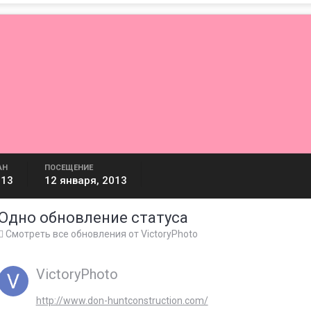
АН
ПОСЕЩЕНИЕ
013
12 января, 2013
Одно обновление статуса
Смотреть все обновления от VictoryPhoto
VictoryPhoto
http://www.don-huntconstruction.com/