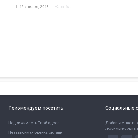
Жалоба
12 января, 2013
Рекомендуем посетить
Социальные с
Недвижимость Твой адрес
Добавьте нас в 
любимые социал
Независимая оценка онлайн