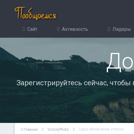
Сайт
Активность
Лидеры
До
Зарегистрируйтесь сейчас, чтобы
Одно обновление статуса
Главная
VictoryPhoto