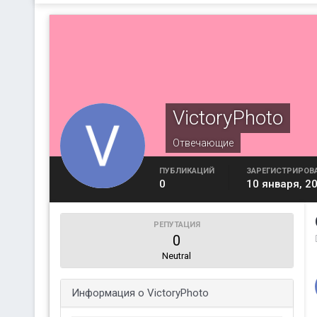
VictoryPhoto
Отвечающие
ПУБЛИКАЦИЙ
ЗАРЕГИСТРИРОВ
0
10 января, 2
РЕПУТАЦИЯ
0
Neutral
Информация о VictoryPhoto