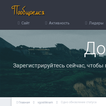
Сайт
Активность
Лидеры
До
Зарегистрируйтесь сейчас, чтобы
Одно обновление статуса
Главная
vgostiknam