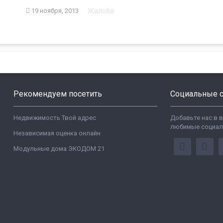
Жалоба
19 ноября, 2013
Рекомендуем посетить
Социальные с
Недвижимость Твой адрес
Добавьте нас в 
любимые социал
Независимая оценка онлайн
Модульные дома ЭКОДОМ 21