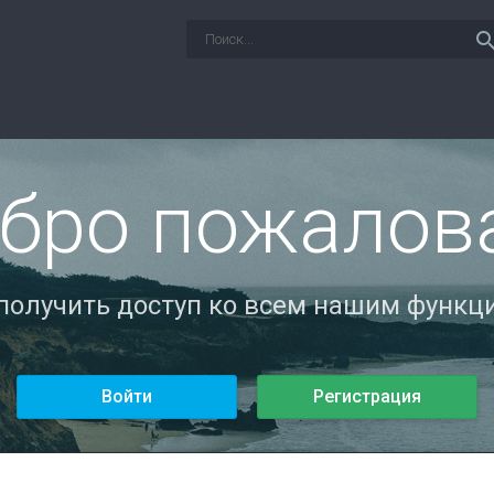
sear
бро пожалов
 получить доступ ко всем нашим функци
Войти
Регистрация