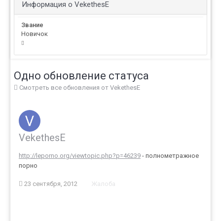
Информация о VekethesE
Звание
Новичок
Одно обновление статуса
Смотреть все обновления от VekethesE
VekethesE
http://leporno.org/viewtopic.php?p=46239
- полнометражное
порно
23 сентября, 2012
Жалоба