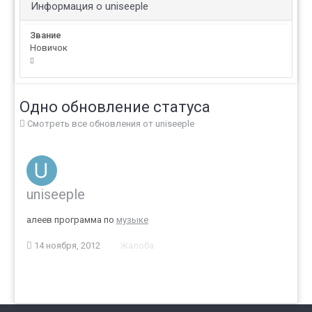
Информация о uniseeple
Звание
Новичок
Одно обновление статуса
Смотреть все обновления от uniseeple
uniseeple
алеев программа по
музыке
14 ноября, 2012
Жалоба