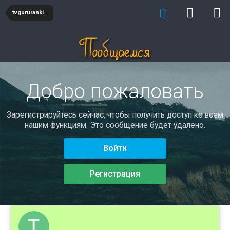
tvgururanking
Добро пожаловать
Зарегистрируйтесь сейчас, чтобы получить доступ ко всем
нашим функциям. Это сообщение будет удалено.
Войти
Регистрация