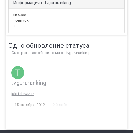
Информация о tvgururanking
Звание
Новичок
Одно обновление статуса
Смотреть все обновления от tvgururanking
tvgururanking
jaki telewizor
15 октября, 2012
Жалоба