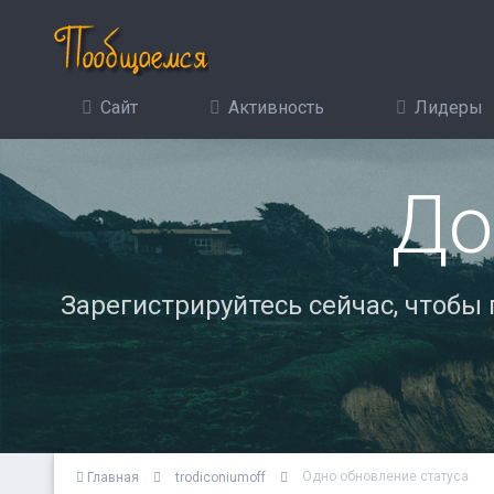
Сайт
Активность
Лидеры
До
Зарегистрируйтесь сейчас, чтобы
Одно обновление статуса
Главная
trodiconiumoff