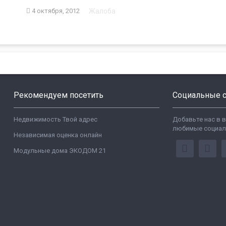
Жалоба
4 октября, 2012
Рекомендуем посетить
Социальные с
Недвижимость Твой адрес
Добавьте нас в 
любимые социал
Независимая оценка онлайн
Модульные дома ЭКОДОМ 21