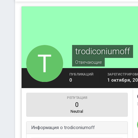
trodiconiumoff
Отвечающие
ПУБЛИКАЦИЙ
ЗАРЕГИСТРИРОВ
0
1 октября, 2
РЕПУТАЦИЯ
0
Neutral
Информация о trodiconiumoff