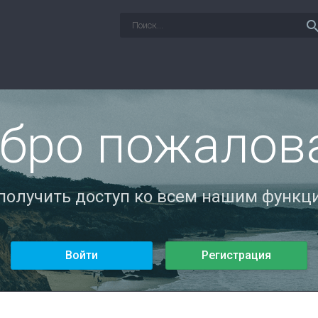
sear
бро пожалов
 получить доступ ко всем нашим функци
Войти
Регистрация