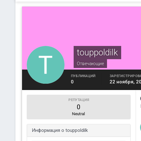
touppoldilk
Отвечающие
ПУБЛИКАЦИЙ
ЗАРЕГИСТРИРОВ
0
22 ноября, 2
РЕПУТАЦИЯ
0
Neutral
Информация о touppoldilk