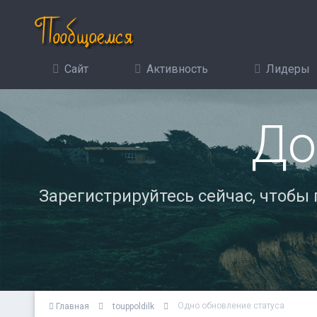
Сайт
Активность
Лидеры
До
Зарегистрируйтесь сейчас, чтобы
Одно обновление статуса
Главная
touppoldilk