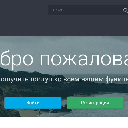
sear
бро пожалов
 получить доступ ко всем нашим функци
Войти
Регистрация