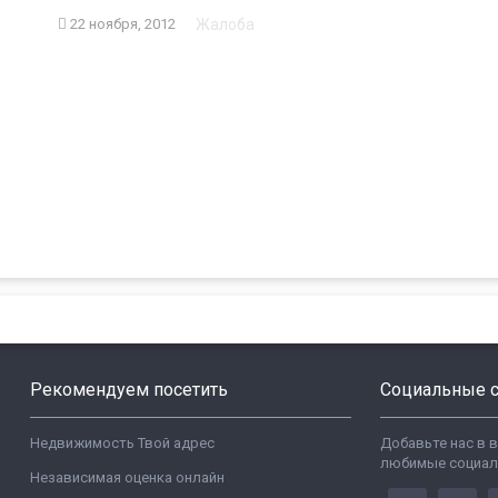
Жалоба
22 ноября, 2012
Рекомендуем посетить
Социальные с
Недвижимость Твой адрес
Добавьте нас в 
любимые социал
Независимая оценка онлайн