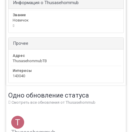
Информация о Thusasehommub
Звание
Новичок
Прочее
Адрес
ThusasehommubTB
Интересы
143040
Одно обновление статуса
Смотреть все обновления от Thusasehommub