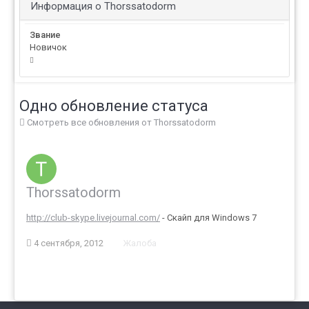
Информация о Thorssatodorm
Звание
Новичок
Одно обновление статуса
Смотреть все обновления от Thorssatodorm
Thorssatodorm
http://club-skype.livejournal.com/
- Скайп для Windows 7
4 сентября, 2012
Жалоба