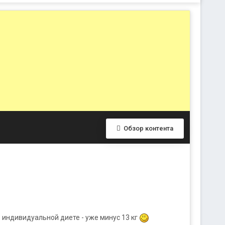
Обзор контента
 индивидуальной диете - уже минус 13 кг