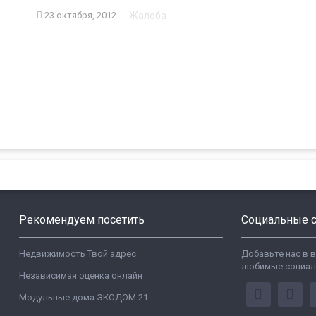
Жалоба
23 октября, 2012
Рекомендуем посетить
Социальные с
Недвижимость Твой адрес
Добавьте нас в 
любимые социал
Независимая оценка онлайн
Модульные дома ЭКОДОМ 21