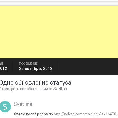
АН
ПОСЕЩЕНИЕ
2012
23 октября, 2012
Одно обновление статуса
Смотреть все обновления от Svetlina
Svetlina
Худею после родов по
http://ndieta.com/main.php?s=16438
-