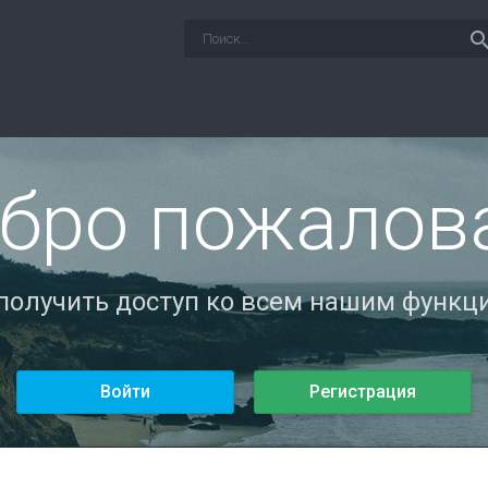
sear
бро пожалов
 получить доступ ко всем нашим функци
Войти
Регистрация