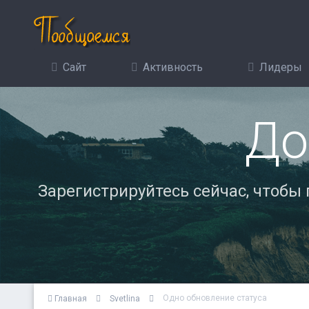
Сайт
Активность
Лидеры
До
Зарегистрируйтесь сейчас, чтобы
Одно обновление статуса
Главная
Svetlina