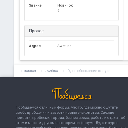
Звание
Новичок
Прочее
Адрес
Swetlina
Одно обновление статуса
Главная
Svetlina
Пообщаемся отличный форум. Место, где можно ощутить
свободу общения и завести новые знакомства. Свежие
новости, проблемы города, бизнес среда, работа и отдых - об
этом и многом другом поговорим на форуме. Будь в курсе
различных событий, находясь всегда вместе с нами. Ведь наш