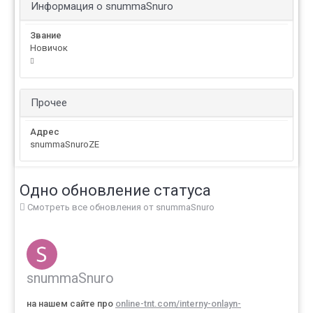
Информация о snummaSnuro
Звание
Новичок
Прочее
Адрес
snummaSnuroZE
Одно обновление статуса
Смотреть все обновления от snummaSnuro
snummaSnuro
на нашем сайте про
online-tnt.com/interny-onlayn-