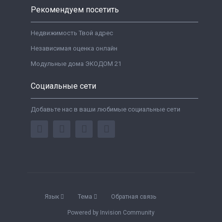
Рекомендуем посетить
Недвижимость Твой адрес
Независимая оценка онлайн
Модульные дома ЭКОДОМ 21
Социальные сети
Добавьте нас в ваши любимые социальные сети
Язык
Тема
Обратная связь
Powered by Invision Community