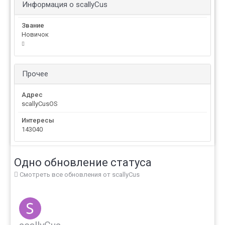
Информация о scallyCus
Звание
Новичок
Прочее
Адрес
scallyCusOS
Интересы
143040
Одно обновление статуса
Смотреть все обновления от scallyCus