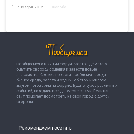
17 ноября, 2012
Жалоба
Пообщаемся отличный форум. Место, где можно
ощутить свободу общения и завести новые
знакомства. Свежие новости, проблемы города,
бизнес среда, работа и отдых - об этом и многом
другом поговорим на форуме. Будь в курсе различных
событий, находясь всегда вместе с нами. Ведь наш
сайт помогает посмотреть на свой город с другой
стороны.
Рекомендуем посетить