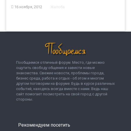
16 ноября, 2012
Жалоба
Пообщаемся отличный форум. Место, где можно
ощутить свободу общения и завести новые
знакомства. Свежие новости, проблемы города,
бизнес среда, работа и отдых - об этом и многом
другом поговорим на форуме. Будь в курсе различных
событий, находясь всегда вместе с нами. Ведь наш
сайт помогает посмотреть на свой город с другой
стороны.
Рекомендуем посетить