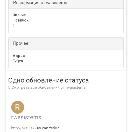
Информация о rwasistems
Звание
Новичок
Прочее
Адрес
Evgen
Одно обновление статуса
Смотреть все обновления от rwasistems
rwasistems
http://rwa.ua/
- ну как тебе?