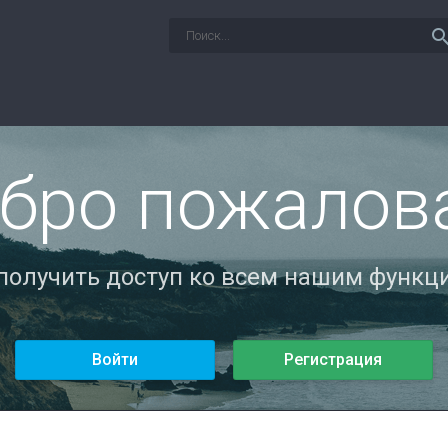
sear
бро пожалов
 получить доступ ко всем нашим функци
Войти
Регистрация