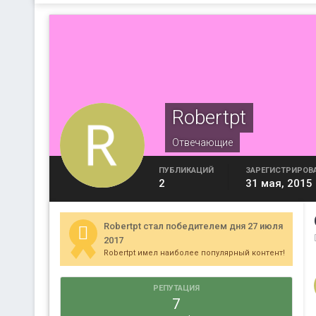
Robertpt
Отвечающие
ПУБЛИКАЦИЙ
ЗАРЕГИСТРИРОВ
2
31 мая, 2015
Robertpt стал победителем дня 27 июля
2017
Robertpt имел наиболее популярный контент!
РЕПУТАЦИЯ
7