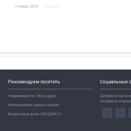
Жалоба
9 мая, 2016
Рекомендуем посетить
Социальные с
Недвижимость Твой адрес
Добавьте нас в 
любимые социал
Независимая оценка онлайн
Модульные дома ЭКОДОМ 21