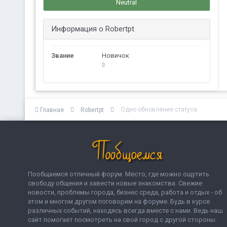
Neutral
Информация о Robertpt
Звание
Новичок
Одно обновление статуса
Главная
Robertpt
Пообщаемся отличный форум. Место, где можно ощутить
свободу общения и завести новые знакомства. Свежие
новости, проблемы города, бизнес среда, работа и отдых - об
этом и многом другом поговорим на форуме. Будь в курсе
различных событий, находясь всегда вместе с нами. Ведь наш
сайт помогает посмотреть на свой город с другой стороны.