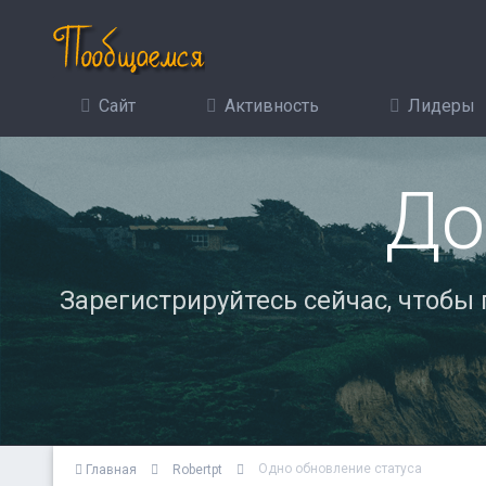
Сайт
Активность
Лидеры
До
Зарегистрируйтесь сейчас, чтобы
Одно обновление статуса
Главная
Robertpt