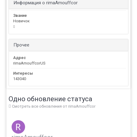
Информация о rimaAmouffcor
Звание
Новичок
Прочее
Адрес
rimaAmouffcorUS
Интересы
143040
Одно обновление статуса
Смотреть все обновления от rimaAmouffcor