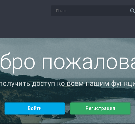
sear
бро пожалов
 получить доступ ко всем нашим функци
Войти
Регистрация