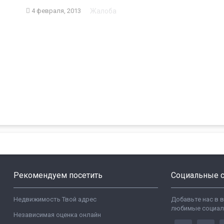
Жалоба
4 февраля, 2013
Рекомендуем посетить
Социальные с
Недвижимость Твой адрес
Добавьте нас в 
любимые социал
Независимая оценка онлайн