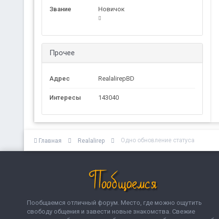
Звание
Новичок
Прочее
Адрес
RealalirepBD
Интересы
143040
Одно обновление статуса
Главная
Realalirep
Пообщаемся отличный форум. Место, где можно ощутить
свободу общения и завести новые знакомства. Свежие