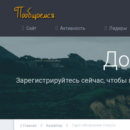
Сайт
Активность
Лидеры
До
Зарегистрируйтесь сейчас, чтобы
Одно обновление статуса
Главная
Realalirep