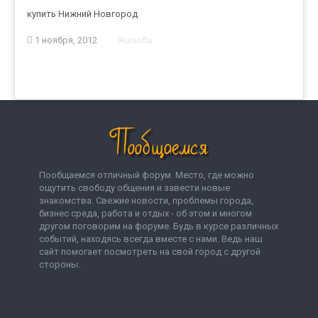
купить Нижний Новгород
1 ноября, 2012
Жалоба
Пообщаемся отличный форум. Место, где можно
ощутить свободу общения и завести новые
знакомства. Свежие новости, проблемы города,
бизнес среда, работа и отдых - об этом и многом
другом поговорим на форуме. Будь в курсе различных
событий, находясь всегда вместе с нами. Ведь наш
сайт помогает посмотреть на свой город с другой
стороны.