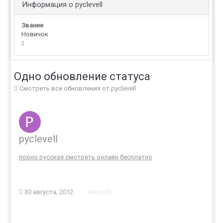
Информация о pyclevell
Звание
Новичок
Одно обновление статуса
Смотреть все обновления от pyclevell
pyclevell
порно русскае смотреть онлайн бесплатно
30 августа, 2012
Жалоба