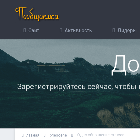
Сайт
Активность
Лидеры
До
Зарегистрируйтесь сейчас, чтобы
Одно обновление статуса
Главная
priescene