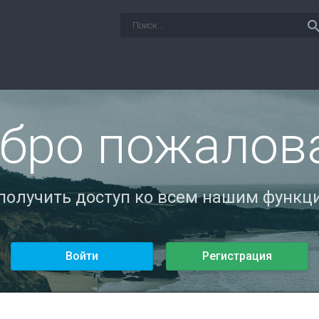
sear
бро пожалов
 получить доступ ко всем нашим функци
Войти
Регистрация