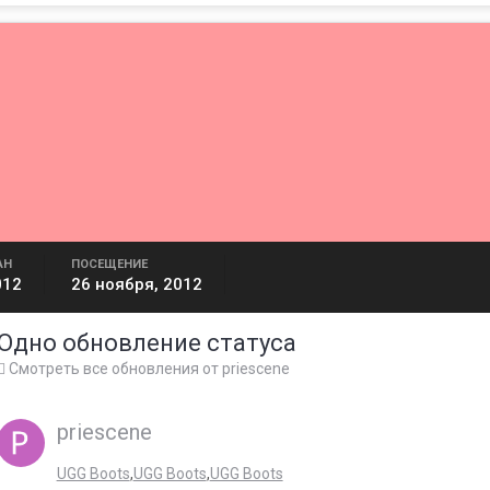
АН
ПОСЕЩЕНИЕ
012
26 ноября, 2012
Одно обновление статуса
Смотреть все обновления от priescene
priescene
UGG Boots
,
UGG Boots
,
UGG Boots