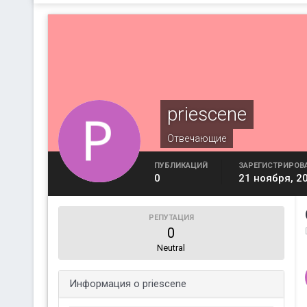
priescene
Отвечающие
ПУБЛИКАЦИЙ
ЗАРЕГИСТРИРОВ
0
21 ноября, 2
РЕПУТАЦИЯ
0
Neutral
Информация о priescene