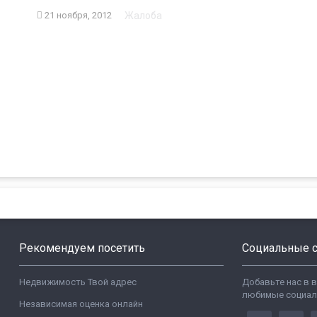
Жалоба
21 ноября, 2012
Рекомендуем посетить
Социальные с
Недвижимость Твой адрес
Добавьте нас в 
любимые социал
Независимая оценка онлайн