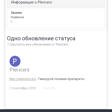
Информация о Plericers
Звание
Новичок
Одно обновление статуса
Смотреть все обновления от Plericers
Plericers
http://gemorroi.kz
- Геморрой лечение препараты
5 октября, 2012
Жалоба