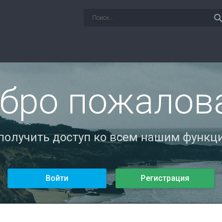
sear
бро пожалов
 получить доступ ко всем нашим функци
Войти
Регистрация