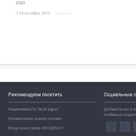
ziger
Жалоба
24 октября, 2012
Рекомендуем посетить
Социальные с
Недвижимость Твой адрес
Добавьте нас в 
любимые социал
Независимая оценка онлайн
Модульные дома ЭКОДОМ 21