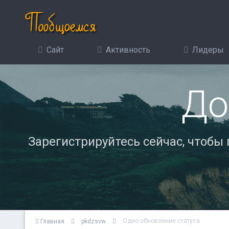
Сайт
Активность
Лидеры
До
Зарегистрируйтесь сейчас, чтобы
Одно обновление статуса
Главная
pkdzsvw