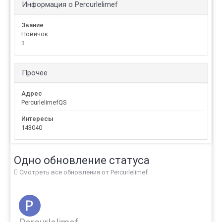
Информация о Percurlelimef
Звание
Новичок
Прочее
Адрес
PercurlelimefQS
Интересы
143040
Одно обновление статуса
Смотреть все обновления от Percurlelimef