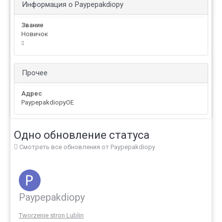
Информация о Paypepakdiopy
Звание
Новичок
Прочее
Адрес
PaypepakdiopyOE
Одно обновление статуса
Смотреть все обновления от Paypepakdiopy
Paypepakdiopy
Tworzenie stron Lublin