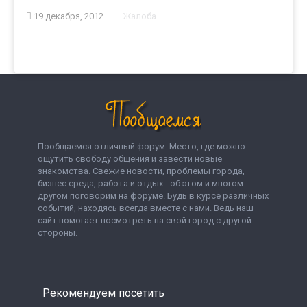
19 декабря, 2012
Жалоба
Пообщаемся отличный форум. Место, где можно
ощутить свободу общения и завести новые
знакомства. Свежие новости, проблемы города,
бизнес среда, работа и отдых - об этом и многом
другом поговорим на форуме. Будь в курсе различных
событий, находясь всегда вместе с нами. Ведь наш
сайт помогает посмотреть на свой город с другой
стороны.
Рекомендуем посетить