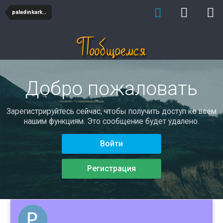
paladinkarkers
Добро пожаловать
Зарегистрируйтесь сейчас, чтобы получить доступ ко всем
нашим функциям. Это сообщение будет удалено.
Войти
Регистрация