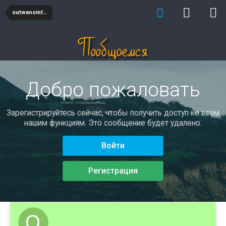
outwanointala
Добро пожаловать
Зарегистрируйтесь сейчас, чтобы получить доступ ко всем
нашим функциям. Это сообщение будет удалено.
Войти
Регистрация