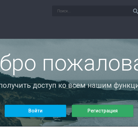
sear
бро пожалов
 получить доступ ко всем нашим функци
Войти
Регистрация