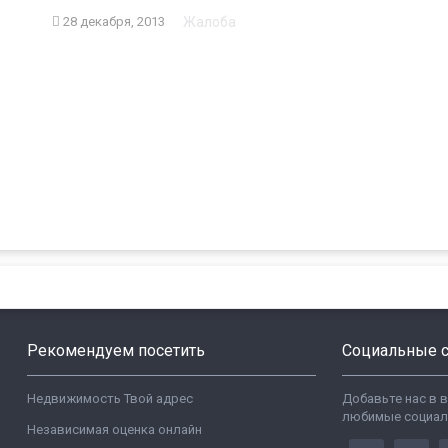
Жалоба
28 декабря, 2013
Рекомендуем посетить
Социальные с
Недвижимость Твой адрес
Добавьте нас в 
любимые социал
Независимая оценка онлайн