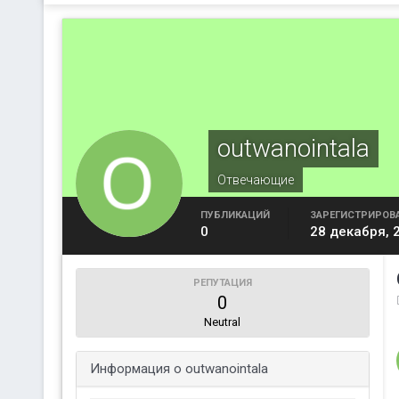
outwanointala
Отвечающие
ПУБЛИКАЦИЙ
ЗАРЕГИСТРИРОВ
0
28 декабря, 
РЕПУТАЦИЯ
0
Neutral
Информация о outwanointala