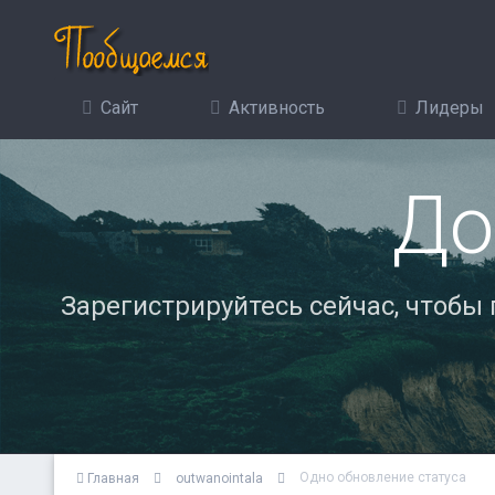
Сайт
Активность
Лидеры
До
Зарегистрируйтесь сейчас, чтобы
Одно обновление статуса
Главная
outwanointala