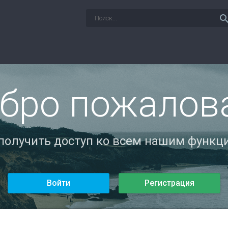
sear
бро пожалов
 получить доступ ко всем нашим функци
Войти
Регистрация