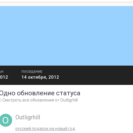
АН
ПОСЕЩЕНИЕ
2012
14 октября, 2012
Одно обновление статуса
Смотреть все обновления от Outligrhill
Outligrhill
русский подарок на новый год
.