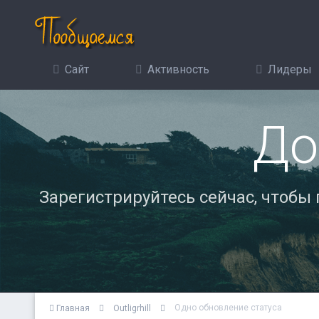
Сайт
Активность
Лидеры
До
Зарегистрируйтесь сейчас, чтобы
Одно обновление статуса
Главная
Outligrhill