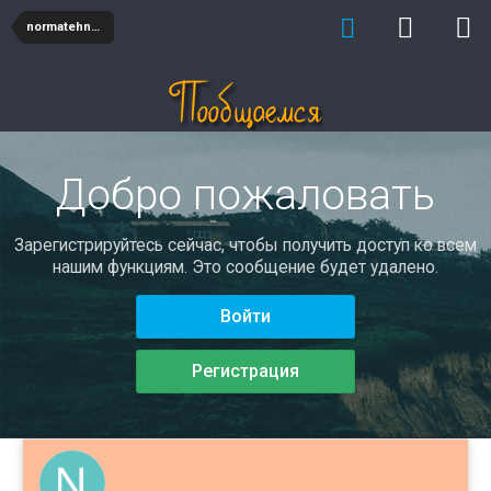
normatehnew
Добро пожаловать
Зарегистрируйтесь сейчас, чтобы получить доступ ко всем
нашим функциям. Это сообщение будет удалено.
Войти
Регистрация