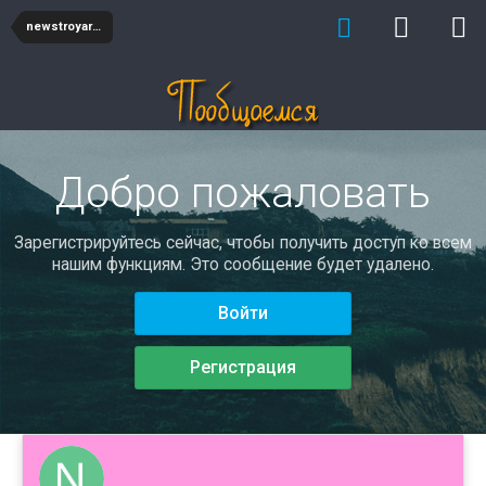
newstroyarbolit
Добро пожаловать
Зарегистрируйтесь сейчас, чтобы получить доступ ко всем
нашим функциям. Это сообщение будет удалено.
Войти
Регистрация