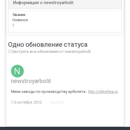
Информация о newstroyarbolit
Звание
Новичок
Одно обновление статуса
Смотреть все обновления от newstroyarbolit
newstroyarbolit
Мини-заводы по производству арболита -
http://okbsfera.ru
6 октября, 2012
Жалоба