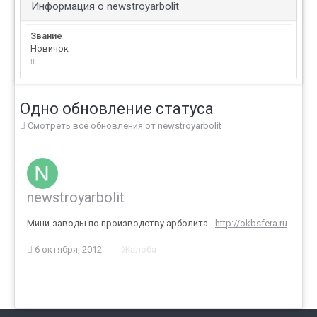
Информация о newstroyarbolit
Звание
Новичок
Одно обновление статуса
Смотреть все обновления от newstroyarbolit
newstroyarbolit
Мини-заводы по производству арболита -
http://okbsfera.ru
6 октября, 2012
Жалоба