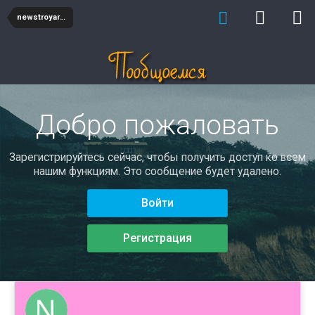
newstroyarbolit
Добро пожаловать
Зарегистрируйтесь сейчас, чтобы получить доступ ко всем
нашим функциям. Это сообщение будет удалено.
Войти
Регистрация