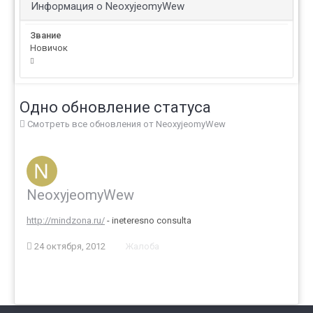
Информация о NeoxyjeomyWew
Звание
Новичок
Одно обновление статуса
Смотреть все обновления от NeoxyjeomyWew
NeoxyjeomyWew
http://mindzona.ru/
- ineteresno consulta
24 октября, 2012
Жалоба