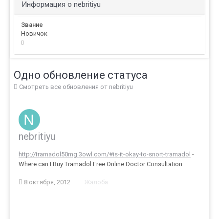
Информация о nebritiyu
Звание
Новичок
Одно обновление статуса
Смотреть все обновления от nebritiyu
nebritiyu
http://tramadol50mg.3owl.com/#is-it-okay-to-snort-tramadol
-
Where can I Buy Tramadol Free Online Doctor Consultation
8 октября, 2012
Жалоба