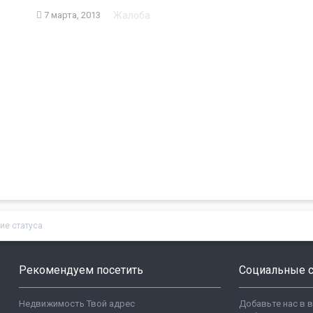
Жалоба
7 марта, 2013
ие статуса
Рекомендуем посетить
Социальные с
Недвижимость Твой адрес
Добавьте нас в 