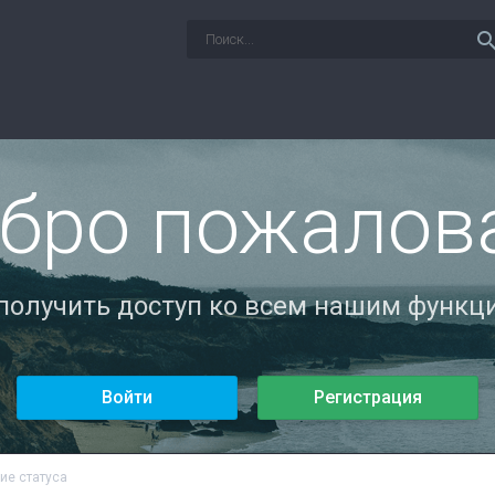
sear
бро пожалов
 получить доступ ко всем нашим функци
Войти
Регистрация
ие статуса