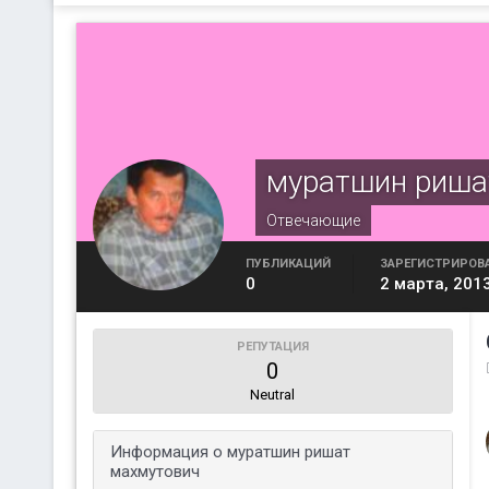
муратшин риша
Отвечающие
ПУБЛИКАЦИЙ
ЗАРЕГИСТРИРОВ
0
2 марта, 201
РЕПУТАЦИЯ
0
Neutral
Информация о муратшин ришат
махмутович