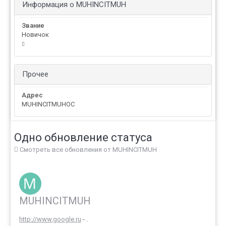
Информация о MUHINCITMUH
Звание
Новичок
Прочее
Адрес
MUHINCITMUHOC
Одно обновление статуса
Смотреть все обновления от MUHINCITMUH
MUHINCITMUH
http://www.google.ru
- .