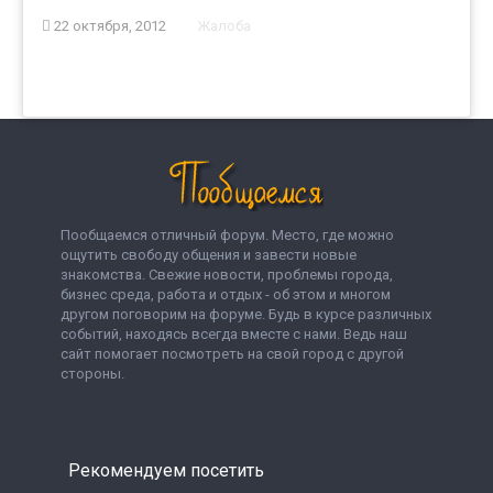
22 октября, 2012
Жалоба
Пообщаемся отличный форум. Место, где можно
ощутить свободу общения и завести новые
знакомства. Свежие новости, проблемы города,
бизнес среда, работа и отдых - об этом и многом
другом поговорим на форуме. Будь в курсе различных
событий, находясь всегда вместе с нами. Ведь наш
сайт помогает посмотреть на свой город с другой
стороны.
Рекомендуем посетить