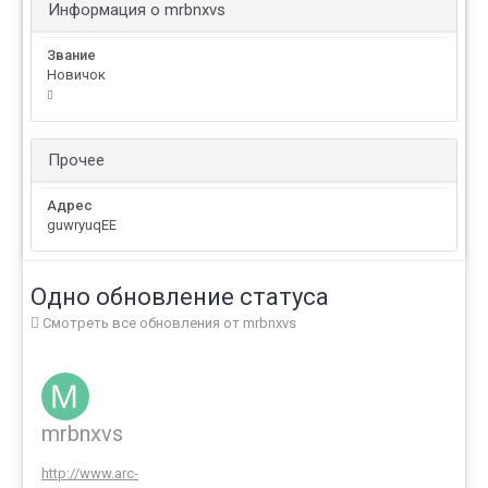
Информация о mrbnxvs
Звание
Новичок
Прочее
Адрес
guwryuqEE
Одно обновление статуса
Смотреть все обновления от mrbnxvs
mrbnxvs
http://www.arc-