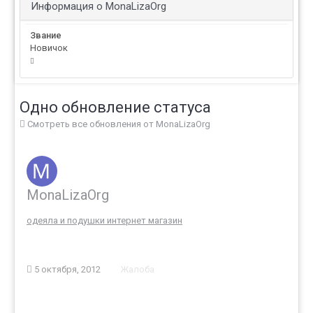
Информация о MonaLizaOrg
Звание
Новичок
Одно обновление статуса
Смотреть все обновления от MonaLizaOrg
MonaLizaOrg
одеяла и подушки интернет магазин
5 октября, 2012
Жалоба